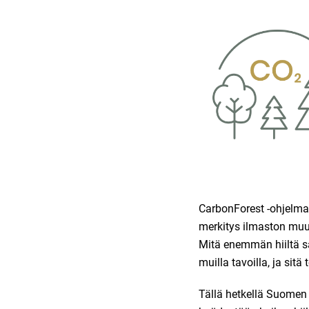
CarbonForest -ohjelman 
merkitys ilmaston muut
Mitä enemmän hiiltä 
muilla tavoilla, ja si
Tällä hetkellä Suomen