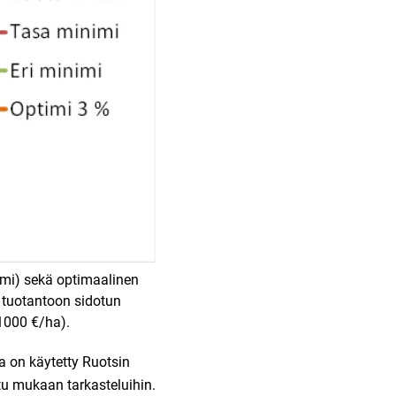
mi) sekä optimaalinen
 tuotantoon sidotun
1000 €/ha).
 on käytetty Ruotsin
u mukaan tarkasteluihin.