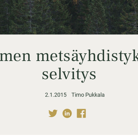
men metsäyhdisty
selvitys
2.1.2015
Timo Pukkala