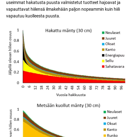
useimmat hakatusta puusta valmistetut tuotteet hajoavat ja
vapauttavat hiilensä ilmakehään paljon nopeammin kuin hiili
vapautuu kuolleesta puusta.