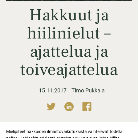
Hakkuut ja
hiilinielut –
ajattelua ja
toiveajattelua
15.11.2017
Timo Pukkala
Mielipiteet hakkuiden ilmastovaikutuksista vaihtelevat todella