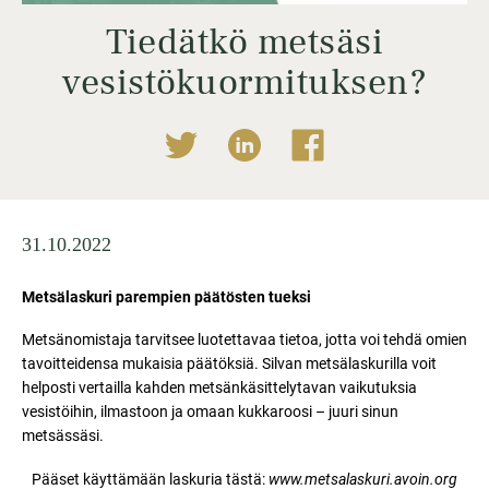
Tiedätkö metsäsi
vesistökuormituksen?
31.10.2022
Metsälaskuri parempien päätösten tueksi
Metsänomistaja tarvitsee luotettavaa tietoa, jotta voi tehdä omien
tavoitteidensa mukaisia päätöksiä. Silvan metsälaskurilla voit
helposti vertailla kahden metsänkäsittelytavan vaikutuksia
vesistöihin, ilmastoon ja omaan kukkaroosi – juuri sinun
metsässäsi.
Pääset käyttämään laskuria tästä:
ww
w.metsalaskuri.avoin.org