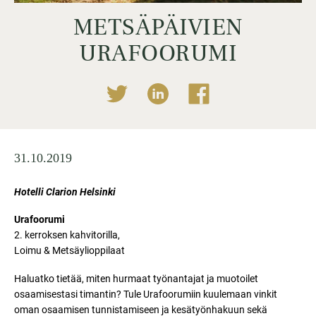
METSÄPÄIVIEN
URAFOORUMI
31.10.2019
Hotelli Clarion Helsinki
Urafoorumi
2. kerroksen kahvitorilla,
Loimu & Metsäylioppilaat
Haluatko tietää, miten hurmaat työnantajat ja muotoilet
osaamisestasi timantin? Tule Urafoorumiin kuulemaan vinkit
oman osaamisen tunnistamiseen ja kesätyönhakuun sekä